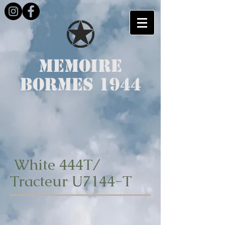
MEMOIRE
BORMES 1944
White 444T/
Tracteur U7144-T