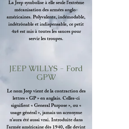
La Jeep symbolise à elle seule l’extrême
mécanisation des armées anglo-
américaines. Polyvalente, indémodable,
indétrônable et indispensable, ce petit
4x4 est mis à toutes les sauces pour
servir les troupes.
JEEP WILLYS - Ford
GPW
Le nom Jeep vient de la contraction des
lettres « GP » en anglais. Celles-ci
signifient « General Purpose », ou «
usage général », jamais un acronyme
n’aura été aussi vrai. Introduite dans
l’armée américaine dès 1940, elle devint