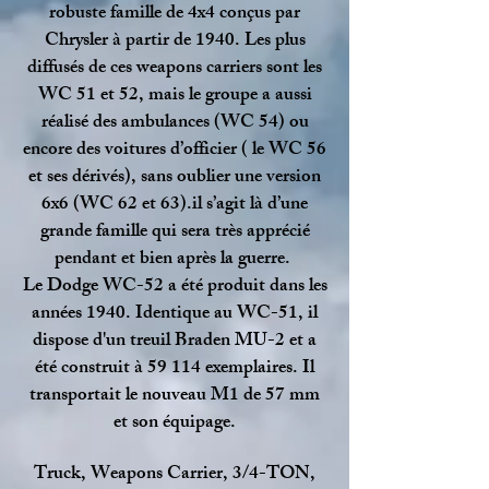
robuste famille de 4x4 conçus par
Chrysler à partir de 1940. Les plus
diffusés de ces weapons carriers sont les
WC 51 et 52, mais le groupe a aussi
réalisé des ambulances (WC 54) ou
encore des voitures d’officier ( le WC 56
et ses dérivés), sans oublier une version
6x6 (WC 62 et 63).il s’agit là d’une
grande famille qui sera très apprécié
pendant et bien après la guerre.
Le Dodge WC-52 a été produit dans les
années 1940. Identique au WC-51, il
dispose d'un treuil Braden MU-2 et a
été construit à 59 114 exemplaires. Il
transportait le nouveau M1 de 57 mm
et son équipage.
Truck, Weapons Carrier, 3/4-TON,