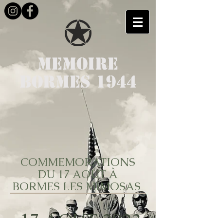
MEMOIRE
BORMES 1944
COMMEMORATIONS
DU 17 AOUT À
BORMES LES MIMOSAS