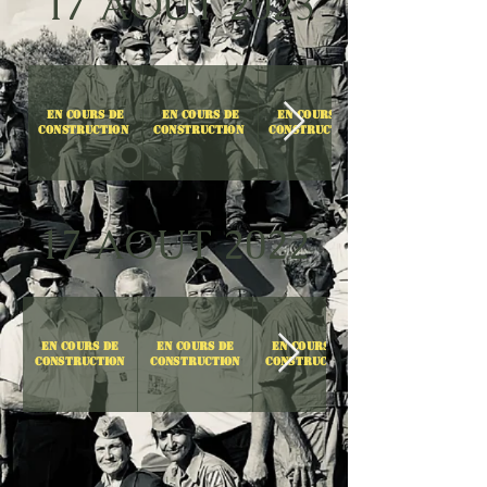
17 AOUT 2023
En cours de
En cours de
En cours de
Construction
Construction
Construction
17 AOUT 2022
EN Cours de
EN Cours de
EN Cours de
CONSTRUCTION
CONSTRUCTION
CONSTRUCTION